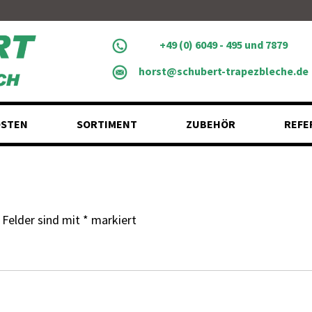
+49 (0) 6049 - 495 und 7879
horst@schubert-trapezbleche.de
STEN
SORTIMENT
ZUBEHÖR
REFE
 Felder sind mit
*
markiert