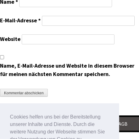
Name
*
E-Mail-Adresse
*
Website
Name, E-Mail-Adresse und Website in diesem Browser
für meinen nächsten Kommentar speichern.
Cookies helfen uns bei der Bereitstellung
KONTAKT
|
IMPRESSUM
|
DATENSCHUTZ
|
AGB
unserer Inhalte und Dienste. Durch die
weitere Nutzung der Webseite stimmen Sie