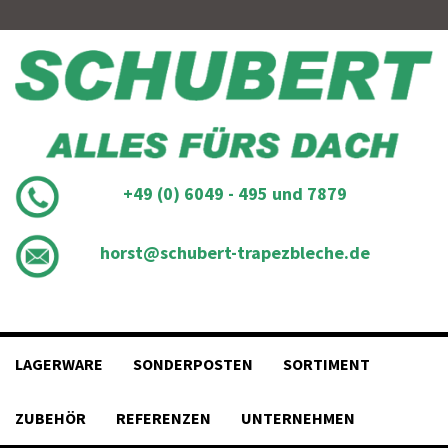
Skip
to
content
+49 (0) 6049 - 495 und 7879
horst@schubert-trapezbleche.de
LAGERWARE
SONDERPOSTEN
SORTIMENT
ZUBEHÖR
REFERENZEN
UNTERNEHMEN