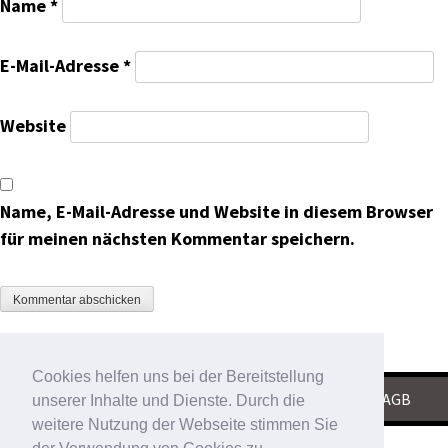
Name
*
E-Mail-Adresse
*
Website
Name, E-Mail-Adresse und Website in diesem Browser
für meinen nächsten Kommentar speichern.
Cookies helfen uns bei der Bereitstellung
KONTAKT
|
IMPRESSUM
|
DATENSCHUTZ
|
AGB
unserer Inhalte und Dienste. Durch die
weitere Nutzung der Webseite stimmen Sie