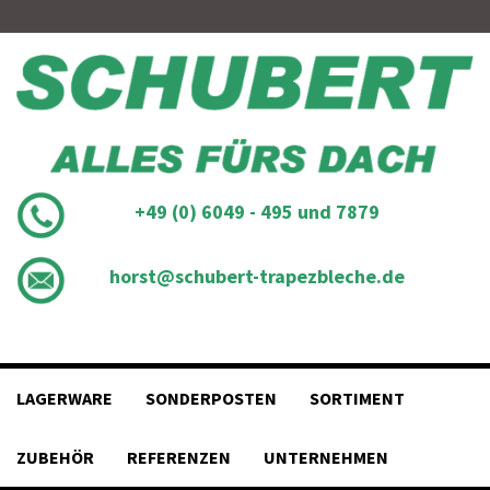
Skip
to
content
+49 (0) 6049 - 495 und 7879
horst@schubert-trapezbleche.de
LAGERWARE
SONDERPOSTEN
SORTIMENT
ZUBEHÖR
REFERENZEN
UNTERNEHMEN