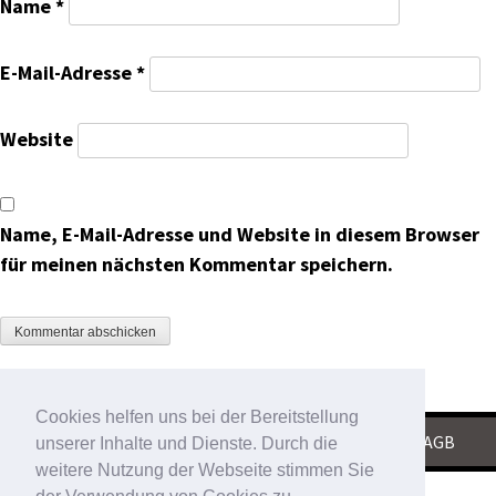
Name
*
E-Mail-Adresse
*
Website
Name, E-Mail-Adresse und Website in diesem Browser
für meinen nächsten Kommentar speichern.
Cookies helfen uns bei der Bereitstellung
KONTAKT
|
IMPRESSUM
|
DATENSCHUTZ
|
AGB
unserer Inhalte und Dienste. Durch die
weitere Nutzung der Webseite stimmen Sie