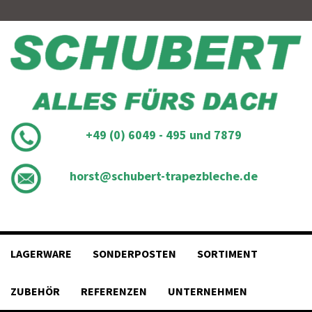
Skip
to
content
+49 (0) 6049 - 495 und 7879
horst@schubert-trapezbleche.de
LAGERWARE
SONDERPOSTEN
SORTIMENT
ZUBEHÖR
REFERENZEN
UNTERNEHMEN