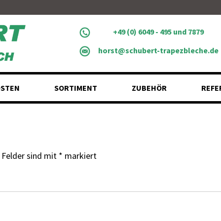
+49 (0) 6049 - 495 und 7879
horst@schubert-trapezbleche.de
STEN
SORTIMENT
ZUBEHÖR
REFE
 Felder sind mit
*
markiert