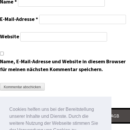
Name
*
E-Mail-Adresse
*
Website
Name, E-Mail-Adresse und Website in diesem Browser
für meinen nächsten Kommentar speichern.
Cookies helfen uns bei der Bereitstellung
KONTAKT
|
IMPRESSUM
|
DATENSCHUTZ
|
AGB
unserer Inhalte und Dienste. Durch die
weitere Nutzung der Webseite stimmen Sie