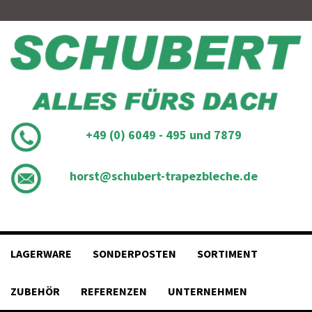
Skip
to
content
+49 (0) 6049 - 495 und 7879
horst@schubert-trapezbleche.de
LAGERWARE
SONDERPOSTEN
SORTIMENT
ZUBEHÖR
REFERENZEN
UNTERNEHMEN