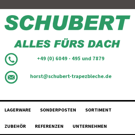
Skip
to
content
+49 (0) 6049 - 495 und 7879
horst@schubert-trapezbleche.de
LAGERWARE
SONDERPOSTEN
SORTIMENT
ZUBEHÖR
REFERENZEN
UNTERNEHMEN