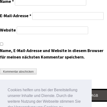
Name
*
E-Mail-Adresse
*
Website
Name, E-Mail-Adresse und Website in diesem Browser
für meinen nächsten Kommentar speichern.
Cookies helfen uns bei der Bereitstellung
KONTAKT
|
IMPRESSUM
|
DATENSCHUTZ
|
AGB
unserer Inhalte und Dienste. Durch die
weitere Nutzung der Webseite stimmen Sie