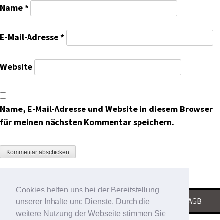
Name
*
E-Mail-Adresse
*
Website
Name, E-Mail-Adresse und Website in diesem Browser
für meinen nächsten Kommentar speichern.
Cookies helfen uns bei der Bereitstellung
KONTAKT
|
IMPRESSUM
|
DATENSCHUTZ
|
AGB
unserer Inhalte und Dienste. Durch die
weitere Nutzung der Webseite stimmen Sie