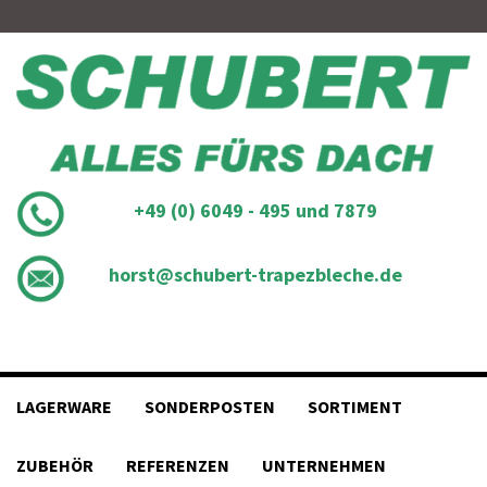
Skip
to
content
+49 (0) 6049 - 495 und 7879
horst@schubert-trapezbleche.de
LAGERWARE
SONDERPOSTEN
SORTIMENT
ZUBEHÖR
REFERENZEN
UNTERNEHMEN