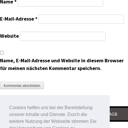
Name
*
E-Mail-Adresse
*
Website
Name, E-Mail-Adresse und Website in diesem Browser
für meinen nächsten Kommentar speichern.
Cookies helfen uns bei der Bereitstellung
KONTAKT
|
IMPRESSUM
|
DATENSCHUTZ
|
AGB
unserer Inhalte und Dienste. Durch die
weitere Nutzung der Webseite stimmen Sie