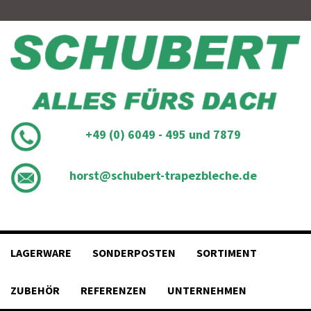
Skip
to
content
+49 (0) 6049 - 495 und 7879
horst@schubert-trapezbleche.de
LAGERWARE
SONDERPOSTEN
SORTIMENT
ZUBEHÖR
REFERENZEN
UNTERNEHMEN