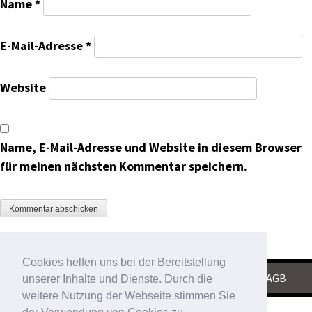
Name
*
E-Mail-Adresse
*
Website
Name, E-Mail-Adresse und Website in diesem Browser
für meinen nächsten Kommentar speichern.
Cookies helfen uns bei der Bereitstellung
KONTAKT
|
IMPRESSUM
|
DATENSCHUTZ
|
AGB
unserer Inhalte und Dienste. Durch die
weitere Nutzung der Webseite stimmen Sie