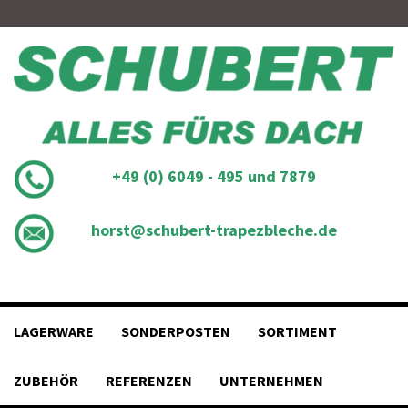
Skip
to
content
+49 (0) 6049 - 495 und 7879
horst@schubert-trapezbleche.de
LAGERWARE
SONDERPOSTEN
SORTIMENT
ZUBEHÖR
REFERENZEN
UNTERNEHMEN