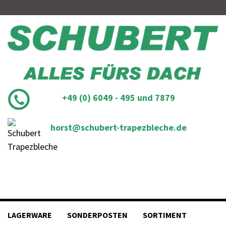
Skip
to
content
+49 (0) 6049 - 495 und 7879
horst@schubert-trapezbleche.de
LAGERWARE
SONDERPOSTEN
SORTIMENT