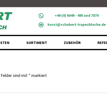
+49 (0) 6049 - 495 und 7879
horst@schubert-trapezbleche.de
STEN
SORTIMENT
ZUBEHÖR
REFE
 Felder sind mit
*
markiert