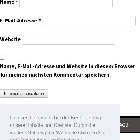
Name
*
E-Mail-Adresse
*
Website
Name, E-Mail-Adresse und Website in diesem Browser
für meinen nächsten Kommentar speichern.
Cookies helfen uns bei der Bereitstellung
KONTAKT
|
IMPRESSUM
|
DATENSCHUTZ
|
AGB
unserer Inhalte und Dienste. Durch die
weitere Nutzung der Webseite stimmen Sie