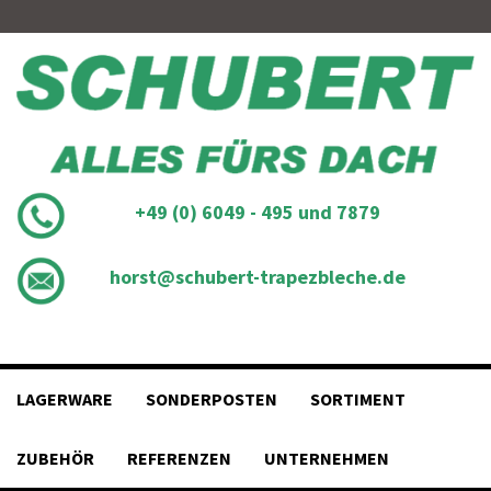
Skip
to
content
+49 (0) 6049 - 495 und 7879
horst@schubert-trapezbleche.de
LAGERWARE
SONDERPOSTEN
SORTIMENT
ZUBEHÖR
REFERENZEN
UNTERNEHMEN