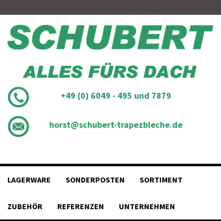
Skip
to
content
+49 (0) 6049 - 495 und 7879
horst@schubert-trapezbleche.de
LAGERWARE
SONDERPOSTEN
SORTIMENT
ZUBEHÖR
REFERENZEN
UNTERNEHMEN