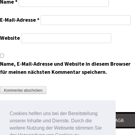
Name
*
E-Mail-Adresse
*
Website
Name, E-Mail-Adresse und Website in diesem Browser
für meinen nächsten Kommentar speichern.
Cookies helfen uns bei der Bereitstellung
KONTAKT
|
IMPRESSUM
|
DATENSCHUTZ
|
AGB
unserer Inhalte und Dienste. Durch die
weitere Nutzung der Webseite stimmen Sie