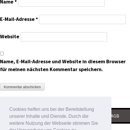
Name
*
E-Mail-Adresse
*
Website
Name, E-Mail-Adresse und Website in diesem Browser
für meinen nächsten Kommentar speichern.
Cookies helfen uns bei der Bereitstellung
KONTAKT
|
IMPRESSUM
|
DATENSCHUTZ
|
AGB
unserer Inhalte und Dienste. Durch die
weitere Nutzung der Webseite stimmen Sie