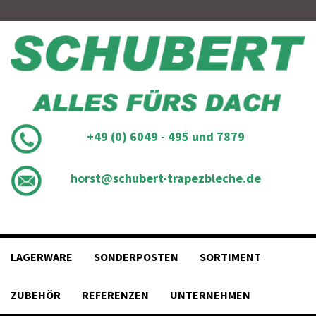
Skip
to
content
+49 (0) 6049 - 495 und 7879
horst@schubert-trapezbleche.de
LAGERWARE
SONDERPOSTEN
SORTIMENT
ZUBEHÖR
REFERENZEN
UNTERNEHMEN