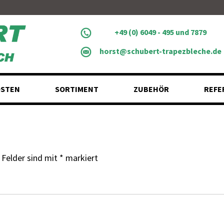
+49 (0) 6049 - 495 und 7879
horst@schubert-trapezbleche.de
STEN
SORTIMENT
ZUBEHÖR
REFE
 Felder sind mit
*
markiert