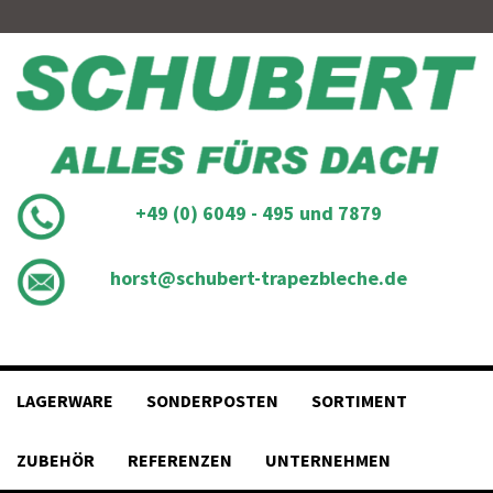
Skip
to
content
+49 (0) 6049 - 495 und 7879
horst@schubert-trapezbleche.de
LAGERWARE
SONDERPOSTEN
SORTIMENT
ZUBEHÖR
REFERENZEN
UNTERNEHMEN