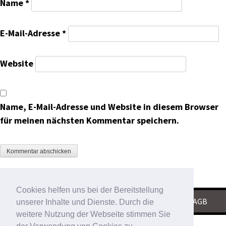
Name
*
E-Mail-Adresse
*
Website
Name, E-Mail-Adresse und Website in diesem Browser
für meinen nächsten Kommentar speichern.
Cookies helfen uns bei der Bereitstellung
KONTAKT
|
IMPRESSUM
|
DATENSCHUTZ
|
AGB
unserer Inhalte und Dienste. Durch die
weitere Nutzung der Webseite stimmen Sie