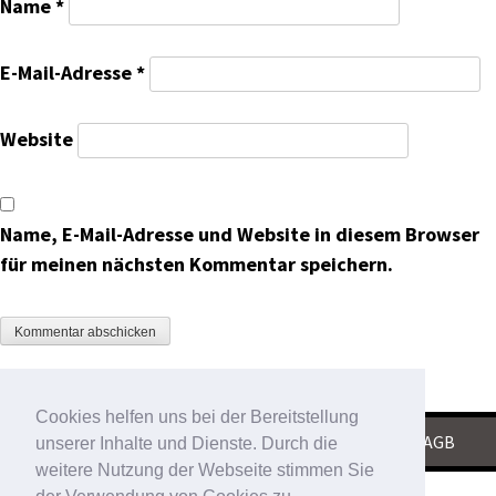
Name
*
E-Mail-Adresse
*
Website
Name, E-Mail-Adresse und Website in diesem Browser
für meinen nächsten Kommentar speichern.
Cookies helfen uns bei der Bereitstellung
KONTAKT
|
IMPRESSUM
|
DATENSCHUTZ
|
AGB
unserer Inhalte und Dienste. Durch die
weitere Nutzung der Webseite stimmen Sie