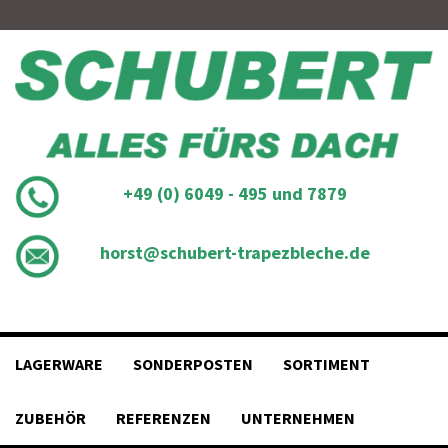
Skip
to
content
+49 (0) 6049 - 495 und 7879
horst@schubert-trapezbleche.de
LAGERWARE
SONDERPOSTEN
SORTIMENT
ZUBEHÖR
REFERENZEN
UNTERNEHMEN