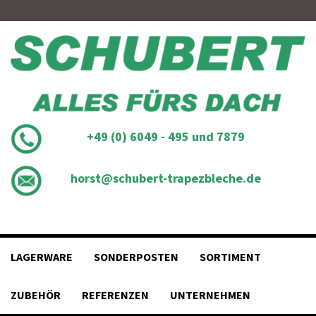
Skip
to
content
+49 (0) 6049 - 495 und 7879
horst@schubert-trapezbleche.de
LAGERWARE
SONDERPOSTEN
SORTIMENT
ZUBEHÖR
REFERENZEN
UNTERNEHMEN