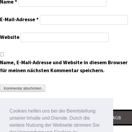
Name
*
E-Mail-Adresse
*
Website
Name, E-Mail-Adresse und Website in diesem Browser
für meinen nächsten Kommentar speichern.
Cookies helfen uns bei der Bereitstellung
KONTAKT
|
IMPRESSUM
|
DATENSCHUTZ
|
AGB
unserer Inhalte und Dienste. Durch die
weitere Nutzung der Webseite stimmen Sie