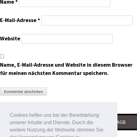
Name
*
E-Mail-Adresse
*
Website
Name, E-Mail-Adresse und Website in diesem Browser
für meinen nächsten Kommentar speichern.
Cookies helfen uns bei der Bereitstellung
KONTAKT
|
IMPRESSUM
|
DATENSCHUTZ
|
AGB
unserer Inhalte und Dienste. Durch die
weitere Nutzung der Webseite stimmen Sie