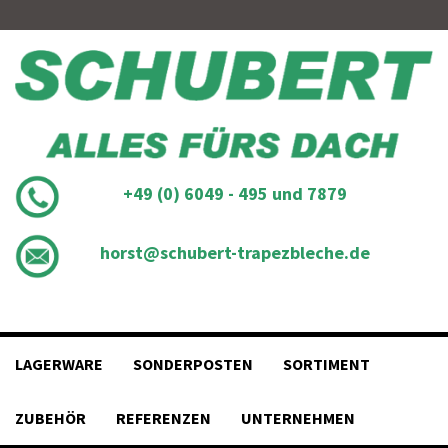
Skip
to
content
+49 (0) 6049 - 495 und 7879
horst@schubert-trapezbleche.de
LAGERWARE
SONDERPOSTEN
SORTIMENT
ZUBEHÖR
REFERENZEN
UNTERNEHMEN