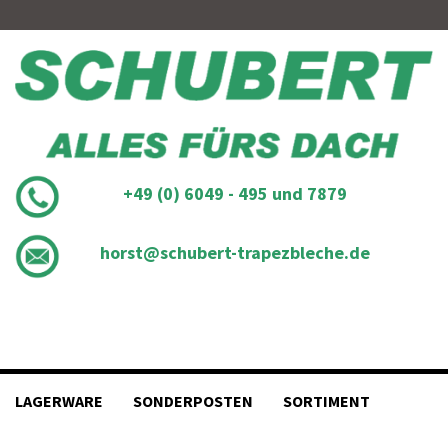
Skip
to
content
+49 (0) 6049 - 495 und 7879
horst@schubert-trapezbleche.de
LAGERWARE
SONDERPOSTEN
SORTIMENT