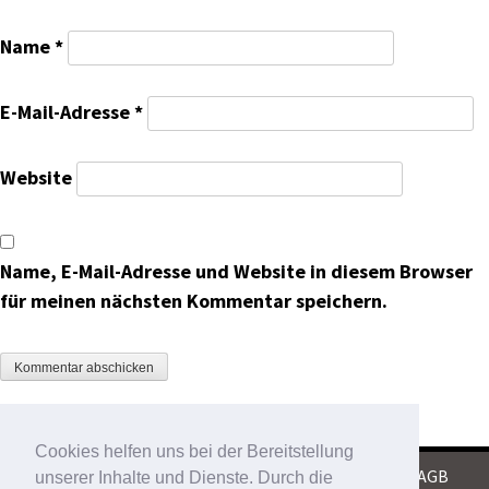
Name
*
E-Mail-Adresse
*
Website
Name, E-Mail-Adresse und Website in diesem Browser
für meinen nächsten Kommentar speichern.
Cookies helfen uns bei der Bereitstellung
KONTAKT
|
IMPRESSUM
|
DATENSCHUTZ
|
AGB
unserer Inhalte und Dienste. Durch die