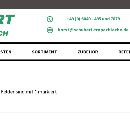
+49 (0) 6049 - 495 und 7879
horst@schubert-trapezbleche.de
STEN
SORTIMENT
ZUBEHÖR
REFE
 Felder sind mit
*
markiert