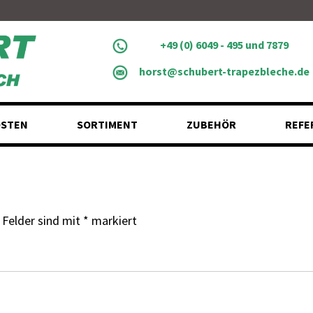
+49 (0) 6049 - 495 und 7879
horst@schubert-trapezbleche.de
STEN
SORTIMENT
ZUBEHÖR
REFE
 Felder sind mit
*
markiert