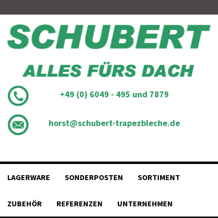
Skip
to
content
+49 (0) 6049 - 495 und 7879
horst@schubert-trapezbleche.de
LAGERWARE
SONDERPOSTEN
SORTIMENT
ZUBEHÖR
REFERENZEN
UNTERNEHMEN