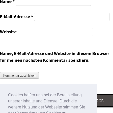
Name
*
E-Mail-Adresse
*
Website
Name, E-Mail-Adresse und Website in diesem Browser
für meinen nächsten Kommentar speichern.
Cookies helfen uns bei der Bereitstellung
KONTAKT
|
IMPRESSUM
|
DATENSCHUTZ
|
AGB
unserer Inhalte und Dienste. Durch die
weitere Nutzung der Webseite stimmen Sie