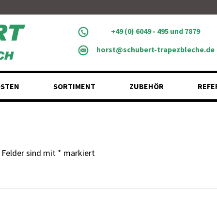
+49 (0) 6049 - 495 und 7879
horst@schubert-trapezbleche.de
STEN
SORTIMENT
ZUBEHÖR
REFE
 Felder sind mit
*
markiert