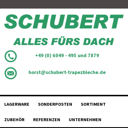
Skip
to
content
+49 (0) 6049 - 495 und 7879
horst@schubert-trapezbleche.de
LAGERWARE
SONDERPOSTEN
SORTIMENT
ZUBEHÖR
REFERENZEN
UNTERNEHMEN