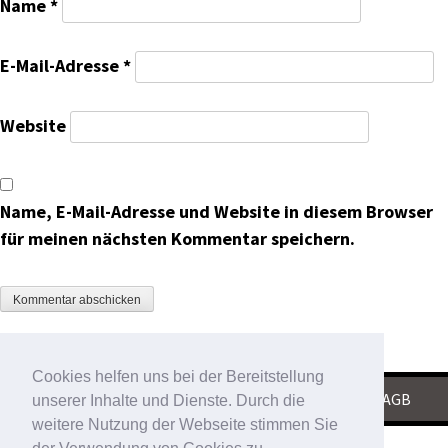
Name
*
E-Mail-Adresse
*
Website
Name, E-Mail-Adresse und Website in diesem Browser
für meinen nächsten Kommentar speichern.
Cookies helfen uns bei der Bereitstellung
KONTAKT
|
IMPRESSUM
|
DATENSCHUTZ
|
AGB
unserer Inhalte und Dienste. Durch die
weitere Nutzung der Webseite stimmen Sie