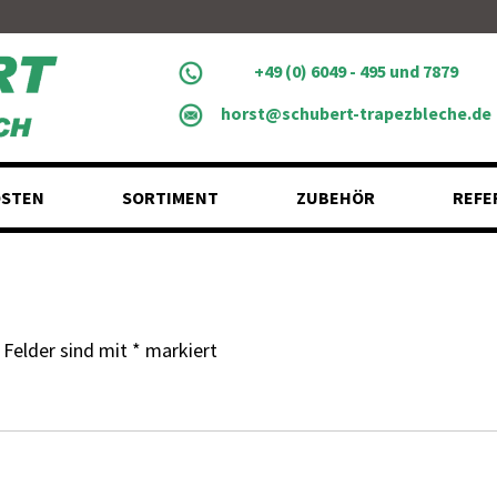
+49 (0) 6049 - 495 und 7879
horst@schubert-trapezbleche.de
STEN
SORTIMENT
ZUBEHÖR
REFE
 Felder sind mit
*
markiert