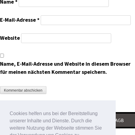
Name
*
E-Mail-Adresse
*
Website
Name, E-Mail-Adresse und Website in diesem Browser
für meinen nächsten Kommentar speichern.
Cookies helfen uns bei der Bereitstellung
KONTAKT
|
IMPRESSUM
|
DATENSCHUTZ
|
AGB
unserer Inhalte und Dienste. Durch die
weitere Nutzung der Webseite stimmen Sie