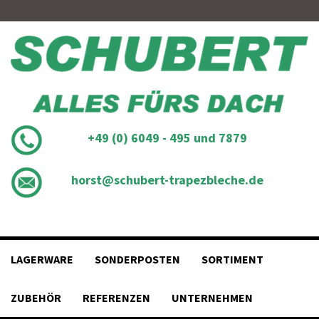
Skip
to
content
+49 (0) 6049 - 495 und 7879
horst@schubert-trapezbleche.de
LAGERWARE
SONDERPOSTEN
SORTIMENT
ZUBEHÖR
REFERENZEN
UNTERNEHMEN