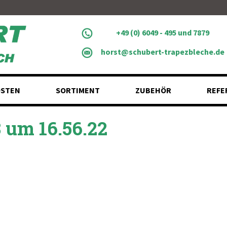
+49 (0) 6049 - 495 und 7879
horst@schubert-trapezbleche.de
STEN
SORTIMENT
ZUBEHÖR
REFE
 um 16.56.22