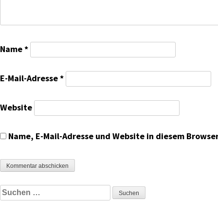
Name
*
E-Mail-Adresse
*
Website
Name, E-Mail-Adresse und Website in diesem Browse
Suchen
nach: