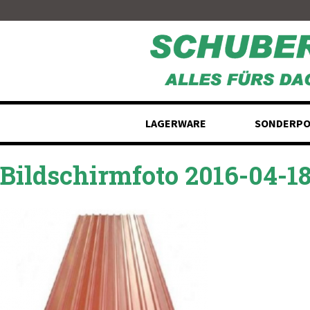
Skip
to
content
LAGERWARE
SONDERPO
Bildschirmfoto 2016-04-18