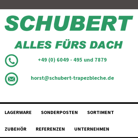
Skip
to
content
+49 (0) 6049 - 495 und 7879
horst@schubert-trapezbleche.de
LAGERWARE
SONDERPOSTEN
SORTIMENT
ZUBEHÖR
REFERENZEN
UNTERNEHMEN