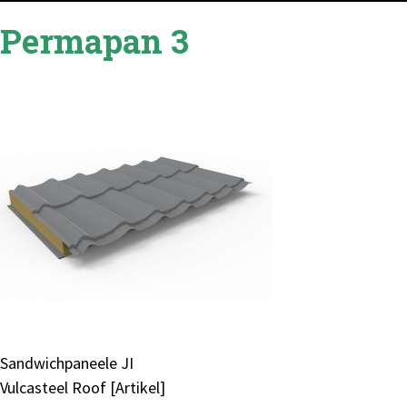
Permapan 3
Beitragsnavigation
Sandwichpaneele JI
Vulcasteel Roof [Artikel]