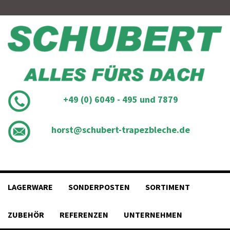
Skip
to
content
+49 (0) 6049 - 495 und 7879
horst@schubert-trapezbleche.de
LAGERWARE
SONDERPOSTEN
SORTIMENT
ZUBEHÖR
REFERENZEN
UNTERNEHMEN