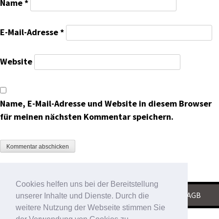
Name
*
E-Mail-Adresse
*
Website
Name, E-Mail-Adresse und Website in diesem Browser
für meinen nächsten Kommentar speichern.
Cookies helfen uns bei der Bereitstellung
KONTAKT
|
IMPRESSUM
|
DATENSCHUTZ
|
AGB
unserer Inhalte und Dienste. Durch die
weitere Nutzung der Webseite stimmen Sie