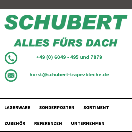
Skip
to
content
+49 (0) 6049 - 495 und 7879
horst@schubert-trapezbleche.de
LAGERWARE
SONDERPOSTEN
SORTIMENT
ZUBEHÖR
REFERENZEN
UNTERNEHMEN