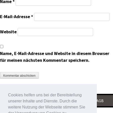
Name
*
E-Mail-Adresse
*
Website
Name, E-Mail-Adresse und Website in diesem Browser
für meinen nächsten Kommentar speichern.
Cookies helfen uns bei der Bereitstellung
KONTAKT
|
IMPRESSUM
|
DATENSCHUTZ
|
AGB
unserer Inhalte und Dienste. Durch die
weitere Nutzung der Webseite stimmen Sie