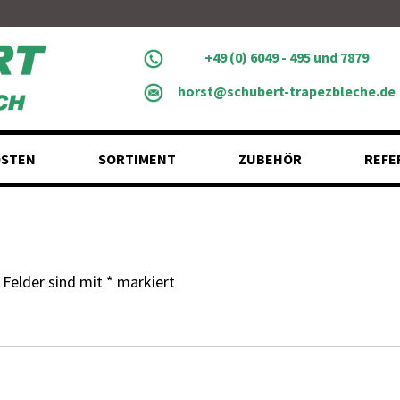
+49 (0) 6049 - 495 und 7879
horst@schubert-trapezbleche.de
STEN
SORTIMENT
ZUBEHÖR
REFE
 Felder sind mit
*
markiert