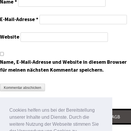
Name
*
E-Mail-Adresse
*
Website
Name, E-Mail-Adresse und Website in diesem Browser
für meinen nächsten Kommentar speichern.
Cookies helfen uns bei der Bereitstellung
KONTAKT
|
IMPRESSUM
|
DATENSCHUTZ
|
AGB
unserer Inhalte und Dienste. Durch die
weitere Nutzung der Webseite stimmen Sie