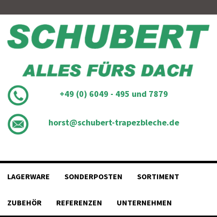
Skip
to
content
+49 (0) 6049 - 495 und 7879
horst@schubert-trapezbleche.de
LAGERWARE
SONDERPOSTEN
SORTIMENT
ZUBEHÖR
REFERENZEN
UNTERNEHMEN