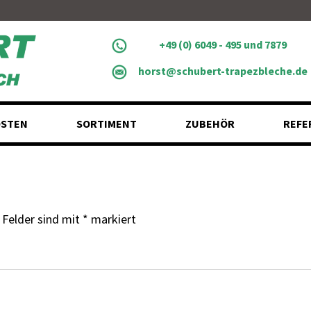
+49 (0) 6049 - 495 und 7879
horst@schubert-trapezbleche.de
STEN
SORTIMENT
ZUBEHÖR
REFE
 Felder sind mit
*
markiert