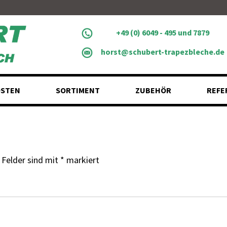
+49 (0) 6049 - 495 und 7879
horst@schubert-trapezbleche.de
STEN
SORTIMENT
ZUBEHÖR
REFE
 Felder sind mit
*
markiert