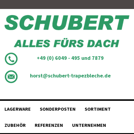
Skip
to
content
+49 (0) 6049 - 495 und 7879
horst@schubert-trapezbleche.de
LAGERWARE
SONDERPOSTEN
SORTIMENT
ZUBEHÖR
REFERENZEN
UNTERNEHMEN