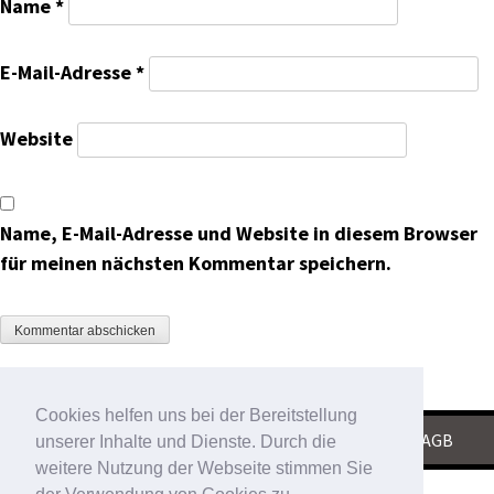
Name
*
E-Mail-Adresse
*
Website
Name, E-Mail-Adresse und Website in diesem Browser
für meinen nächsten Kommentar speichern.
Cookies helfen uns bei der Bereitstellung
KONTAKT
|
IMPRESSUM
|
DATENSCHUTZ
|
AGB
unserer Inhalte und Dienste. Durch die
weitere Nutzung der Webseite stimmen Sie