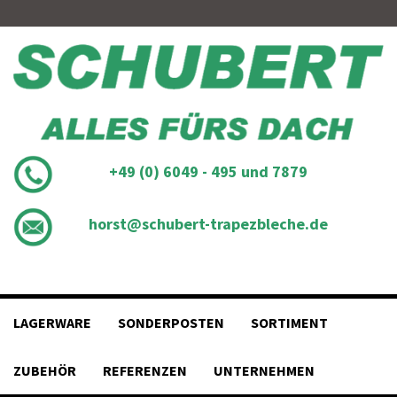
Skip
to
content
+49 (0) 6049 - 495 und 7879
horst@schubert-trapezbleche.de
LAGERWARE
SONDERPOSTEN
SORTIMENT
ZUBEHÖR
REFERENZEN
UNTERNEHMEN