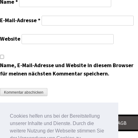
Name
*
E-Mail-Adresse
*
Website
Name, E-Mail-Adresse und Website in diesem Browser
für meinen nächsten Kommentar speichern.
Cookies helfen uns bei der Bereitstellung
KONTAKT
|
IMPRESSUM
|
DATENSCHUTZ
|
AGB
unserer Inhalte und Dienste. Durch die
weitere Nutzung der Webseite stimmen Sie