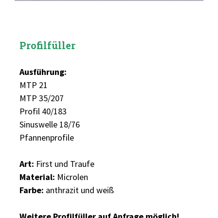
Profilfüller
Ausführung:
MTP 21
MTP 35/207
Profil 40/183
Sinuswelle 18/76
Pfannenprofile
Art:
First und Traufe
Material:
Microlen
Farbe:
anthrazit und weiß
Weitere Profilfüller auf Anfrage möglich!