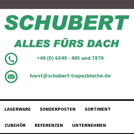
Skip
to
content
+49 (0) 6049 - 495 und 7879
horst@schubert-trapezbleche.de
LAGERWARE
SONDERPOSTEN
SORTIMENT
ZUBEHÖR
REFERENZEN
UNTERNEHMEN