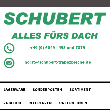
Skip
to
content
+49 (0) 6049 - 495 und 7879
horst@schubert-trapezbleche.de
LAGERWARE
SONDERPOSTEN
SORTIMENT
ZUBEHÖR
REFERENZEN
UNTERNEHMEN