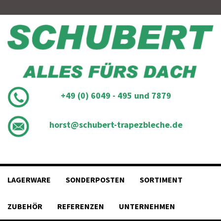
Skip
to
content
+49 (0) 6049 - 495 und 7879
horst@schubert-trapezbleche.de
LAGERWARE
SONDERPOSTEN
SORTIMENT
ZUBEHÖR
REFERENZEN
UNTERNEHMEN