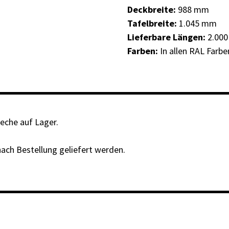
Deckbreite:
988 mm
Tafelbreite:
1.045 mm
Lieferbare Längen:
2.000
Farben:
In allen RAL Farben
leche auf Lager.
nach Bestellung geliefert werden.