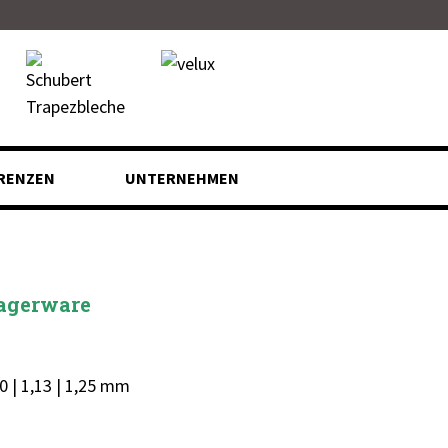
RENZEN
UNTERNEHMEN
Lagerware
,00 | 1,13 | 1,25 mm