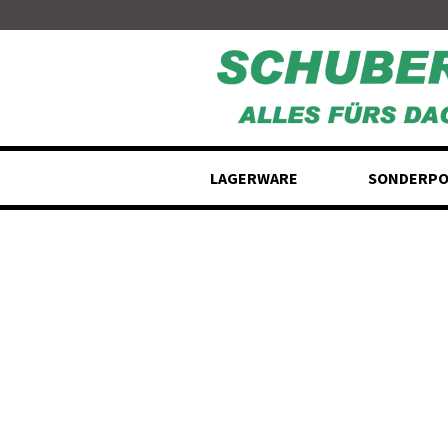
Skip
to
content
LAGERWARE
SONDERPO