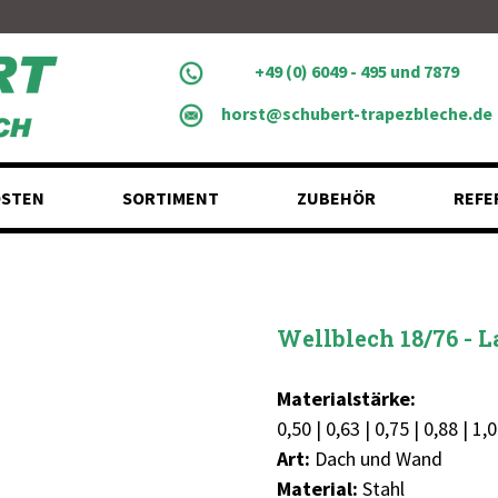
+49 (0) 6049 - 495 und 7879
horst@schubert-trapezbleche.de
STEN
SORTIMENT
ZUBEHÖR
REFE
Wellblech 18/76 - 
Materialstärke:
0,50 | 0,63 | 0,75 | 0,88 | 1
Art:
Dach und Wand
Material:
Stahl